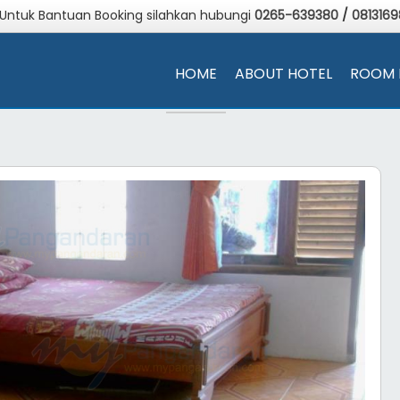
 Untuk Bantuan Booking silahkan hubungi
0265-639380
/
081316
HOME
ABOUT HOTEL
ROOM 