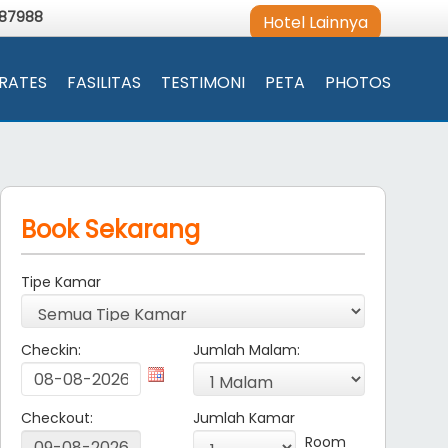
987988
Hotel Lainnya
RATES
FASILITAS
TESTIMONI
PETA
PHOTOS
Book Sekarang
Tipe Kamar
Checkin:
Jumlah Malam:
Checkout:
Jumlah Kamar
Room