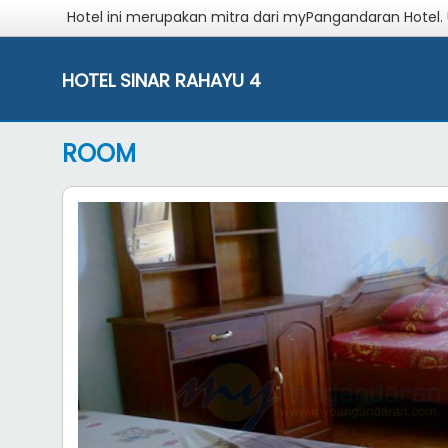
Hotel ini merupakan mitra dari myPangandaran Hotel.
HOTEL SINAR RAHAYU 4
ROOM