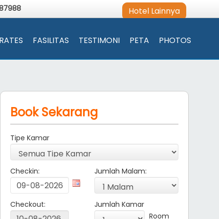
987988
Hotel Lainnya
RATES
FASILITAS
TESTIMONI
PETA
PHOTOS
Book Sekarang
Tipe Kamar
Checkin:
Jumlah Malam:
Checkout:
Jumlah Kamar
Room