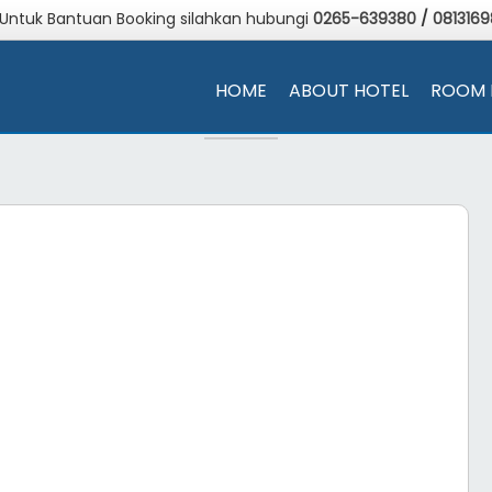
 Untuk Bantuan Booking silahkan hubungi
0265-639380
/
081316
HOME
ABOUT HOTEL
ROOM 